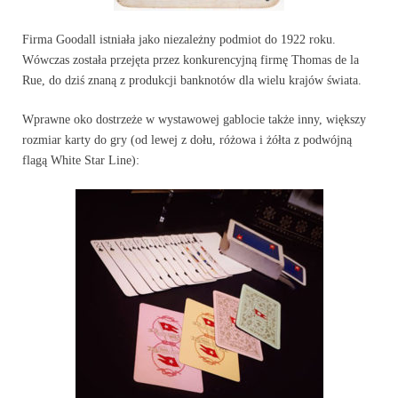
Firma Goodall istniała jako niezależny podmiot do 1922 roku.
Wówczas została przejęta przez konkurencyjną firmę Thomas de la
Rue, do dziś znaną z produkcji banknotów dla wielu krajów świata.
Wprawne oko dostrzeże w wystawowej gablocie także inny, większy
rozmiar karty do gry (od lewej z dołu, różowa i żółta z podwójną
flagą White Star Line):