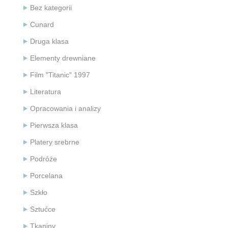
Bez kategorii
Cunard
Druga klasa
Elementy drewniane
Film "Titanic" 1997
Literatura
Opracowania i analizy
Pierwsza klasa
Platery srebrne
Podróże
Porcelana
Szkło
Sztućce
Tkaniny