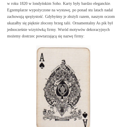
w roku 1820 w londyńskim Soho. Karty były bardzo eleganckie.
Egzemplarze wypożyczone na wystawę, po ponad stu latach nadal
zachowują sprężystość. Gdybyśmy je złożyli razem, naszym oczom
ukazałby się pięknie złocony brzeg talii. Ornamentalny As pik był
jednocześnie wizytówką firmy. Wsród motywów dekoracyjnych
możemy dostrzec powtarzającą się nazwę firmy: