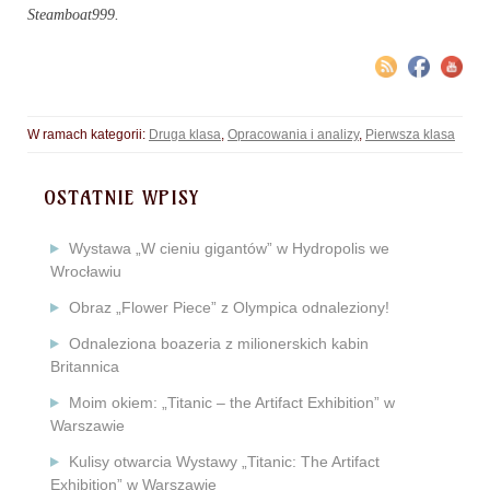
Steamboat999.
W ramach kategorii:
Druga klasa
,
Opracowania i analizy
,
Pierwsza klasa
OSTATNIE WPISY
Wystawa „W cieniu gigantów” w Hydropolis we
Wrocławiu
Obraz „Flower Piece” z Olympica odnaleziony!
Odnaleziona boazeria z milionerskich kabin
Britannica
Moim okiem: „Titanic – the Artifact Exhibition” w
Warszawie
Kulisy otwarcia Wystawy „Titanic: The Artifact
Exhibition” w Warszawie