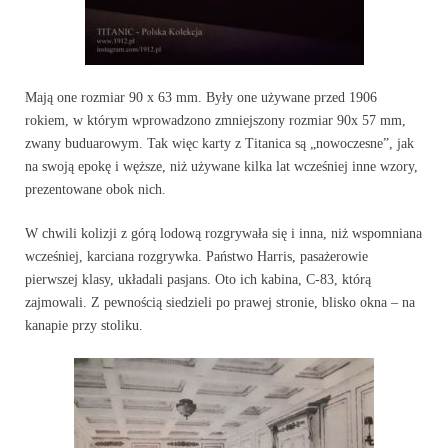
Mają one rozmiar 90 x 63 mm. Były one używane przed 1906
rokiem, w którym wprowadzono zmniejszony rozmiar 90x 57 mm,
zwany buduarowym. Tak więc karty z Titanica są „nowoczesne”, jak
na swoją epokę i węższe, niż używane kilka lat wcześniej inne wzory,
prezentowane obok nich.
W chwili kolizji z górą lodową rozgrywała się i inna, niż wspomniana
wcześniej, karciana rozgrywka. Państwo Harris, pasażerowie
pierwszej klasy, układali pasjans. Oto ich kabina, C-83, którą
zajmowali. Z pewnością siedzieli po prawej stronie, blisko okna – na
kanapie przy stoliku.