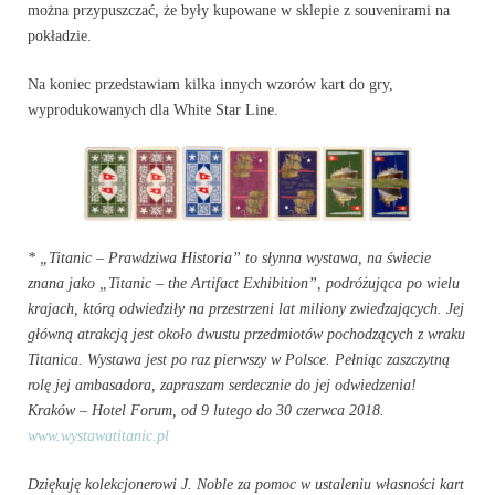
można przypuszczać, że były kupowane w sklepie z souvenirami na
pokładzie.
Na koniec przedstawiam kilka innych wzorów kart do gry,
wyprodukowanych dla White Star Line.
*
„Titanic – Prawdziwa Historia” to słynna wystawa, na świecie
znana jako „Titanic – the Artifact Exhibition”, podróżująca po wielu
krajach, którą odwiedziły na przestrzeni lat miliony zwiedzających. Jej
główną atrakcją jest około dwustu przedmiotów pochodzących z wraku
Titanica. Wystawa jest po raz pierwszy w Polsce. Pełniąc zaszczytną
rolę jej ambasadora, zapraszam serdecznie do jej odwiedzenia!
Kraków – Hotel Forum, od 9 lutego do 30 czerwca 2018.
www.wystawatitanic.pl
Dziękuję kolekcjonerowi J. Noble za pomoc w ustaleniu własności kart