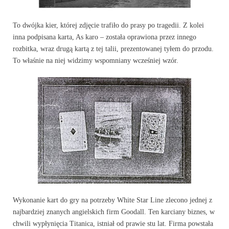
To dwójka kier, której zdjęcie trafiło do prasy po tragedii. Z kolei
inna podpisana karta, As karo – została oprawiona przez innego
rozbitka, wraz drugą kartą z tej talii, prezentowanej tyłem do przodu.
To właśnie na niej widzimy wspomniany wcześniej wzór.
Wykonanie kart do gry na potrzeby White Star Line zlecono jednej z
najbardziej znanych angielskich firm Goodall. Ten karciany biznes, w
chwili wypłynięcia Titanica, istniał od prawie stu lat. Firma powstała