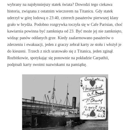
wybrany na najsłynniejszy statek świata? Dowodzi tego ciekawa
historia, związana z ostatnim wieczorem na Titanicu. Gdy statek
uderzył w górę lodową o 23:40, czterech pasażerów pierwszej klasy
grało w brydża. Podobno rozgrywka toczyła się w Cafe Parisian, choć
kawiarnia powinna być zamknięta od 23. Być może jej nie zamknięto,
widząc panów oddanych grze. Kiedy zaalarmowano pasażerów o
zderzeniu i ewakuacji, jeden z graczy zebrał karty ze stołu i włożył je
do kieszeni. Trzech z nich uratowało się z Titanica, jeden zginął.
Rozbitkowie, spotykając się ponownie na pokładzie Carpathii,
podpisali karty swoimi nazwiskami na pamiątkę.