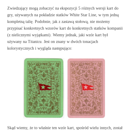
Zwiedzający mogą zobaczyć na ekspozycji 5 różnych wersji kart do
gry, używanych na pokładzie statków White Star Line, w tym jedną
kompletną talię. Podobnie, jak z zastawą stołową, nie możemy
przypisać konkretnych wzorów kart do konkretnych statków kompanii
(z nielicznymi wyjątkami). Wiemy jednak, jaki wzór kart był
używany na Titanicu. Jest on znany w dwóch tonacjach
kolorystycznych i wygląda następująco:
Skąd wiemy, że to właśnie ten wzór kart, spośród wielu innych, został