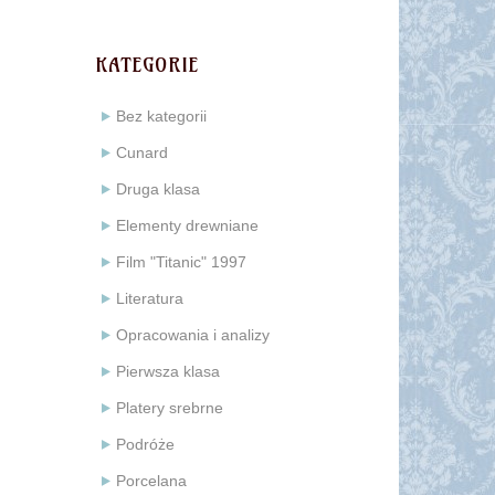
KATEGORIE
Bez kategorii
Cunard
Druga klasa
Elementy drewniane
Film "Titanic" 1997
Literatura
Opracowania i analizy
Pierwsza klasa
Platery srebrne
Podróże
Porcelana