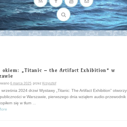
 okiem: „Titanic – the Artifact Exhibition” w
zawie
kowano
6 marca 2025
przez
Krzysztof
 września 2024 drzwi Wystawy „Titanic: The Artifact Exhibition” otworzy
a publiczności w Warszawie, pierwszego dnia wziąłem audio-przewodnik
wtopiłem się w tłum ...
More