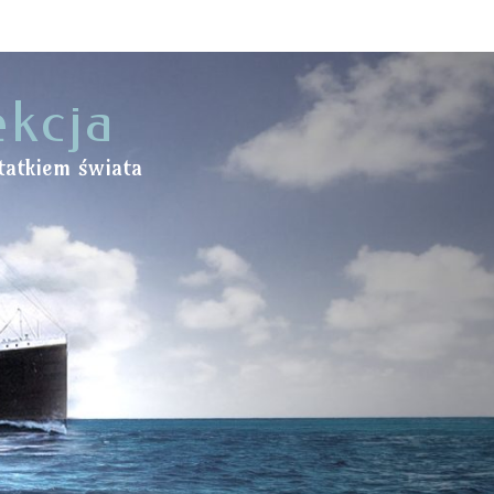
ekcja
tatkiem świata