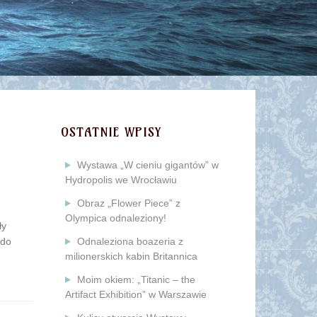
OSTATNIE WPISY
Wystawa „W cieniu gigantów” w
Hydropolis we Wrocławiu
Obraz „Flower Piece” z
Olympica odnaleziony!
ły
 do
Odnaleziona boazeria z
milionerskich kabin Britannica
Moim okiem: „Titanic – the
Artifact Exhibition” w Warszawie