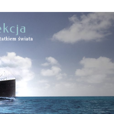
ekcja
tatkiem świata