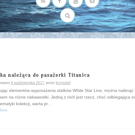
ka należąca do pasażerki Titanica
kowano
9 października 2017
przez
Krzysztof
ując elementów wyposażenia statków White Star Line, można natknąć
sem na różne ciekawostki. Jedną z nich jest rzecz, choć odbiegająca o
tematyki kolekcji, warta pr...
More