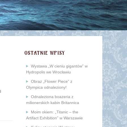
OSTATNIE WPISY
Wystawa „W cieniu gigantów” w
Hydropolis we Wrocławiu
Obraz „Flower Piece” z
Olympica odnaleziony!
d
Odnaleziona boazeria z
milionerskich kabin Britannica
Moim okiem: „Titanic – the
Artifact Exhibition” w Warszawie