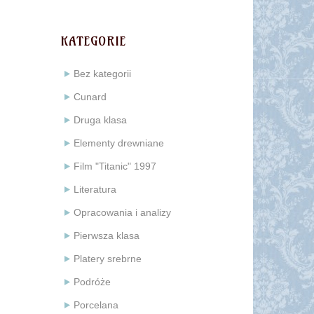
KATEGORIE
Bez kategorii
Cunard
Druga klasa
Elementy drewniane
Film "Titanic" 1997
Literatura
Opracowania i analizy
Pierwsza klasa
Platery srebrne
Podróże
Porcelana