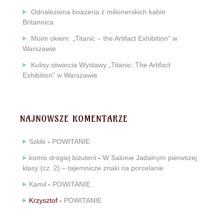
Odnaleziona boazeria z milionerskich kabin
Britannica
Moim okiem: „Titanic – the Artifact Exhibition” w
Warszawie
Kulisy otwarcia Wystawy „Titanic: The Artifact
Exhibition” w Warszawie
NAJNOWSZE KOMENTARZE
Szkło
-
POWITANIE
komis drogiej biżuterii
-
W Salonie Jadalnym pierwszej
klasy (cz. 2) – tajemnicze znaki na porcelanie
Kamil
-
POWITANIE
Krzysztof
-
POWITANIE