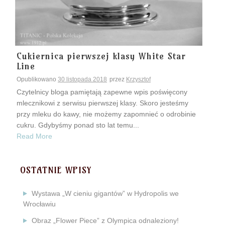
Cukiernica pierwszej klasy White Star
Line
Opublikowano
30 listopada 2018
przez
Krzysztof
Czytelnicy bloga pamiętają zapewne wpis poświęcony
mlecznikowi z serwisu pierwszej klasy. Skoro jesteśmy
przy mleku do kawy, nie możemy zapomnieć o odrobinie
cukru. Gdybyśmy ponad sto lat temu...
Read More
OSTATNIE WPISY
Wystawa „W cieniu gigantów” w Hydropolis we
Wrocławiu
Obraz „Flower Piece” z Olympica odnaleziony!