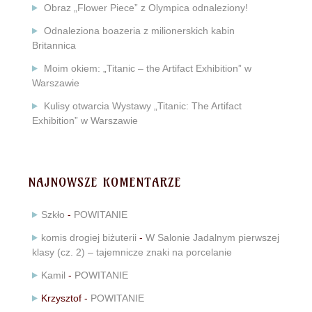
Obraz „Flower Piece” z Olympica odnaleziony!
Odnaleziona boazeria z milionerskich kabin
Britannica
Moim okiem: „Titanic – the Artifact Exhibition” w
Warszawie
Kulisy otwarcia Wystawy „Titanic: The Artifact
Exhibition” w Warszawie
NAJNOWSZE KOMENTARZE
Szkło
-
POWITANIE
komis drogiej biżuterii
-
W Salonie Jadalnym pierwszej
klasy (cz. 2) – tajemnicze znaki na porcelanie
Kamil
-
POWITANIE
Krzysztof
-
POWITANIE