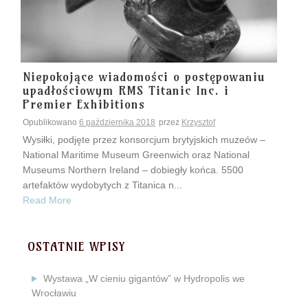
Niepokojące wiadomości o postępowaniu
upadłościowym RMS Titanic Inc. i
Premier Exhibitions
Opublikowano
6 października 2018
przez
Krzysztof
Wysiłki, podjęte przez konsorcjum brytyjskich muzeów –
National Maritime Museum Greenwich oraz National
Museums Northern Ireland – dobiegły końca. 5500
artefaktów wydobytych z Titanica n...
Read More
OSTATNIE WPISY
Wystawa „W cieniu gigantów” w Hydropolis we
Wrocławiu