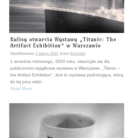
Kulisy otwarcia Wystawy „Titanic: The
Artifact Exhibition” w Warszawie
Opublikowano
1 lutego 2025
przez
Krzysztof
1 września minionego, 2024 roku, otworzyła się dla
publiczności wyjątkowa wystawa w Warszawie: „Titanic –
the Artifact Exhibition”. Jest to wystawa podróżująca, którą
do tej pory widzi...
Read More