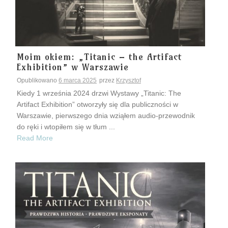
Moim okiem: „Titanic – the Artifact
Exhibition” w Warszawie
Opublikowano
6 marca 2025
przez
Krzysztof
Kiedy 1 września 2024 drzwi Wystawy „Titanic: The
Artifact Exhibition” otworzyły się dla publiczności w
Warszawie, pierwszego dnia wziąłem audio-przewodnik
do ręki i wtopiłem się w tłum ...
Read More