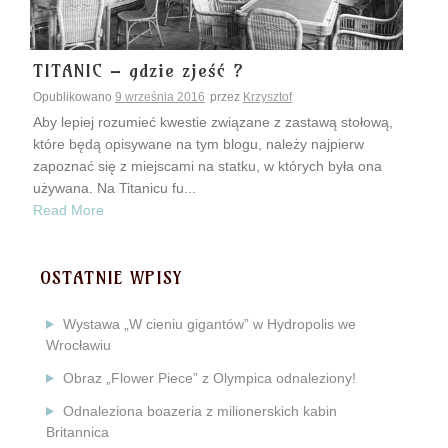
TITANIC – gdzie zjeść ?
Opublikowano
9 września 2016
przez
Krzysztof
Aby lepiej rozumieć kwestie związane z zastawą stołową,
które będą opisywane na tym blogu, należy najpierw
zapoznać się z miejscami na statku, w których była ona
używana. Na Titanicu fu...
Read More
OSTATNIE WPISY
Wystawa „W cieniu gigantów” w Hydropolis we
Wrocławiu
Obraz „Flower Piece” z Olympica odnaleziony!
Odnaleziona boazeria z milionerskich kabin
Britannica