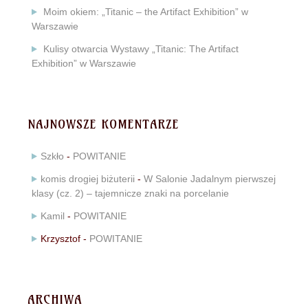
Moim okiem: „Titanic – the Artifact Exhibition” w
Warszawie
Kulisy otwarcia Wystawy „Titanic: The Artifact
Exhibition” w Warszawie
NAJNOWSZE KOMENTARZE
Szkło
-
POWITANIE
komis drogiej biżuterii
-
W Salonie Jadalnym pierwszej
klasy (cz. 2) – tajemnicze znaki na porcelanie
Kamil
-
POWITANIE
Krzysztof
-
POWITANIE
ARCHIWA