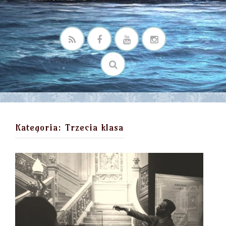
Kategoria:
Trzecia klasa