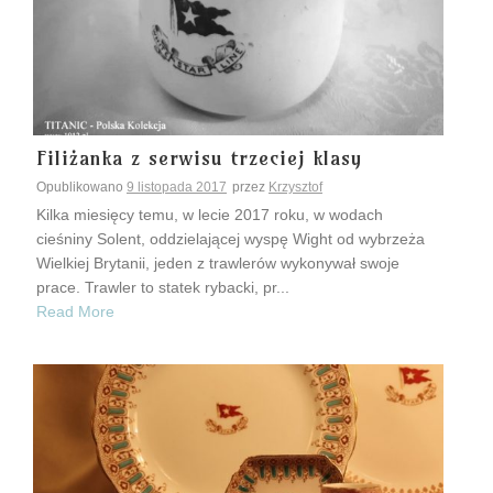
Filiżanka z serwisu trzeciej klasy
Opublikowano
9 listopada 2017
przez
Krzysztof
Kilka miesięcy temu, w lecie 2017 roku, w wodach
cieśniny Solent, oddzielającej wyspę Wight od wybrzeża
Wielkiej Brytanii, jeden z trawlerów wykonywał swoje
prace. Trawler to statek rybacki, pr...
Read More