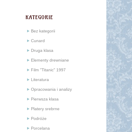
KATEGORIE
Bez kategorii
Cunard
Druga klasa
Elementy drewniane
Film "Titanic" 1997
Literatura
Opracowania i analizy
Pierwsza klasa
Platery srebrne
Podróże
Porcelana