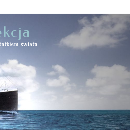
ekcja
tatkiem świata