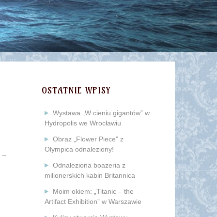
OSTATNIE WPISY
Wystawa „W cieniu gigantów” w
Hydropolis we Wrocławiu
Obraz „Flower Piece” z
Olympica odnaleziony!
 –
Odnaleziona boazeria z
milionerskich kabin Britannica
Moim okiem: „Titanic – the
Artifact Exhibition” w Warszawie