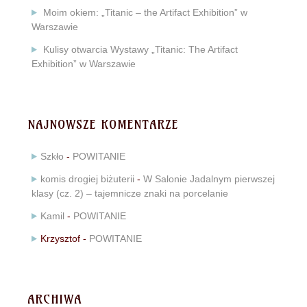
Moim okiem: „Titanic – the Artifact Exhibition” w
Warszawie
Kulisy otwarcia Wystawy „Titanic: The Artifact
Exhibition” w Warszawie
NAJNOWSZE KOMENTARZE
Szkło
-
POWITANIE
komis drogiej biżuterii
-
W Salonie Jadalnym pierwszej
klasy (cz. 2) – tajemnicze znaki na porcelanie
Kamil
-
POWITANIE
Krzysztof
-
POWITANIE
ARCHIWA