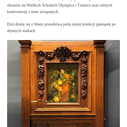
obrazów na Wielkich Schodach Olympica i Titanica oraz różnych
kontrowersji z nimi związanych.
Dziś dzielę się z Wami prawdziwą perłą mojej kolekcji pamiątek po
słynnych statkach.