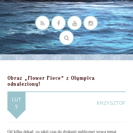
Obraz „Flower Piece” z Olympica
odnaleziony!
LUT
KRZYSZTOF
5
Od kilku dekad, co jakiś czas do dyskusji publicznej wraca temat