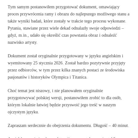
Tym samym postanowiłem przygotować dokument, omawiający
proces przywrócenia ramy i obrazu do najlepszego możliwego stanu a
także wyniki badań, które zostały w trakcie tego procesu wykonane.
Pytania, stawiane przez wiele dekad odnalazły swoje odpowiedzi –
gdyż, m.in., udało się określić czas powstania obraz i odnaleźć
nazwisko artysty.
Dokument został oryginalnie przygotowany w języku angielskim i
wyemitowany 25 stycznia 2026. Został bardzo pozytywnie przyjęty
przez odbiorców, w tym przez kilka znanych postaci ze środowiska
pasjonatów i historyków Olympica i Titanica.
Choć temat jest niszowy, i nie planowałem oryginalnie
przygotowywać polskiej wersji, postanowiłem zrobić to dla osób,
którym lokalnie łatwiej będzie przyswoić jego treść w naszym
ojczystym języku.
Zapraszam serdecznie do obejrzenia dokumentu. Długość – 40 minut.