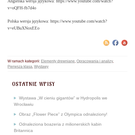
Angielska wersja językowa: https://www.youtube.com/watch?
v=oQFH-fb7d4o
Polska wersja językowa: https://www.youtube.com/watch?
v=eUBuXNoxEEo
W ramach kategorii:
Elementy drewniane
,
Opracowania i analizy
,
Pierwsza klasa
,
Wystawy
OSTATNIE WPISY
Wystawa „W cieniu gigantów” w Hydropolis we
Wrocławiu
Obraz „Flower Piece” z Olympica odnaleziony!
Odnaleziona boazeria z milionerskich kabin
Britannica