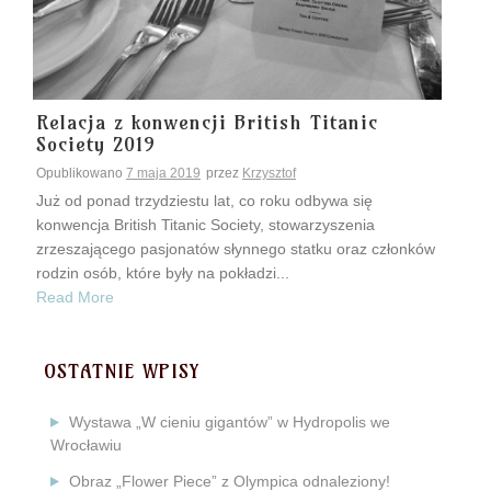
Relacja z konwencji British Titanic
Society 2019
Opublikowano
7 maja 2019
przez
Krzysztof
Już od ponad trzydziestu lat, co roku odbywa się
konwencja British Titanic Society, stowarzyszenia
zrzeszającego pasjonatów słynnego statku oraz członków
rodzin osób, które były na pokładzi...
Read More
OSTATNIE WPISY
Wystawa „W cieniu gigantów” w Hydropolis we
Wrocławiu
Obraz „Flower Piece” z Olympica odnaleziony!