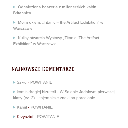
Odnaleziona boazeria z milionerskich kabin
Britannica
Moim okiem: „Titanic – the Artifact Exhibition” w
Warszawie
Kulisy otwarcia Wystawy „Titanic: The Artifact
Exhibition” w Warszawie
NAJNOWSZE KOMENTARZE
Szkło
-
POWITANIE
komis drogiej biżuterii
-
W Salonie Jadalnym pierwszej
klasy (cz. 2) – tajemnicze znaki na porcelanie
Kamil
-
POWITANIE
Krzysztof
-
POWITANIE