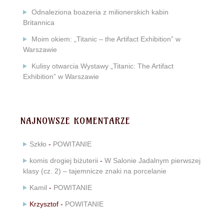
Odnaleziona boazeria z milionerskich kabin
Britannica
Moim okiem: „Titanic – the Artifact Exhibition” w
Warszawie
Kulisy otwarcia Wystawy „Titanic: The Artifact
Exhibition” w Warszawie
NAJNOWSZE KOMENTARZE
Szkło
-
POWITANIE
komis drogiej biżuterii
-
W Salonie Jadalnym pierwszej
klasy (cz. 2) – tajemnicze znaki na porcelanie
Kamil
-
POWITANIE
Krzysztof
-
POWITANIE