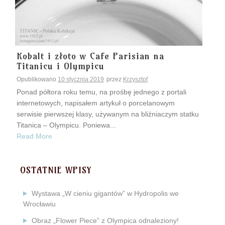
Kobalt i złoto w Cafe Parisian na
Titanicu i Olympicu
Opublikowano
10 stycznia 2019
przez
Krzysztof
Ponad półtora roku temu, na prośbę jednego z portali
internetowych, napisałem artykuł o porcelanowym
serwisie pierwszej klasy, używanym na bliźniaczym statku
Titanica – Olympicu. Poniewa...
Read More
OSTATNIE WPISY
Wystawa „W cieniu gigantów” w Hydropolis we
Wrocławiu
Obraz „Flower Piece” z Olympica odnaleziony!