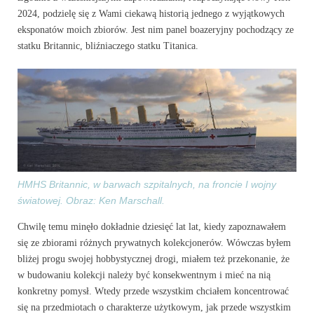
2024, podzielę się z Wami ciekawą historią jednego z wyjątkowych
eksponatów moich zbiorów. Jest nim panel boazeryjny pochodzący ze
statku Britannic, bliźniaczego statku Titanica.
HMHS Britannic, w barwach szpitalnych, na froncie I wojny
światowej. Obraz: Ken Marschall.
Chwilę temu minęło dokładnie dziesięć lat lat, kiedy zapoznawałem
się ze zbiorami różnych prywatnych kolekcjonerów. Wówczas byłem
bliżej progu swojej hobbystycznej drogi, miałem też przekonanie, że
w budowaniu kolekcji należy być konsekwentnym i mieć na nią
konkretny pomysł. Wtedy przede wszystkim chciałem koncentrować
się na przedmiotach o charakterze użytkowym, jak przede wszystkim