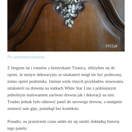
Po odrestaurowaniu
Z biegiem lat i rozmów z historykami Titanica, zbliżyłem się do
opinii, że motyw dekoracyjny ze sztukaterii mógł nie być pozłocony,
mimo opinii pozłotnika. Istnieje wiele innych przykładów stosowania
sztukaterii na drewnie na statkach White Star Line z późniejszym
jednolitym malowaniem zarówno drewna jak i dekoracji na nim.
Trudno jednak było odnowić panel do surowego drewna, a następnie
zostawić sam gips, poniekąd bez kontekstu.
Ponadto, na przestrzeni czasu udało mi się ustalić dokładną historię
tego panelu: