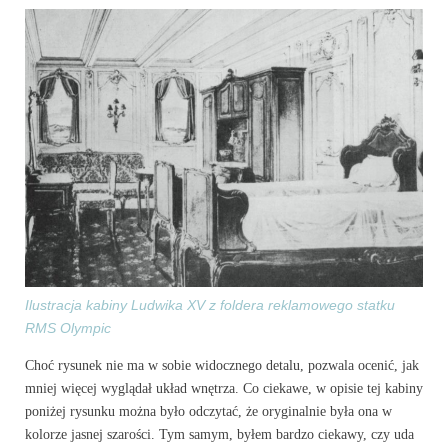
Ilustracja kabiny Ludwika XV z foldera reklamowego statku
RMS Olympic
Choć rysunek nie ma w sobie widocznego detalu, pozwala ocenić, jak
mniej więcej wyglądał układ wnętrza. Co ciekawe, w opisie tej kabiny
poniżej rysunku można było odczytać, że oryginalnie była ona w
kolorze jasnej szarości. Tym samym, byłem bardzo ciekawy, czy uda