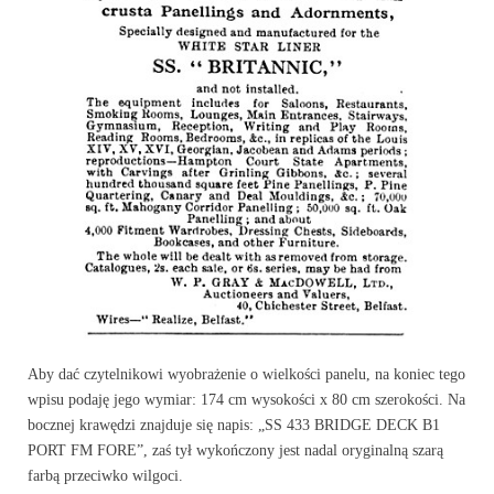
Aby dać czytelnikowi wyobrażenie o wielkości panelu, na koniec tego
wpisu podaję jego wymiar: 174 cm wysokości x 80 cm szerokości. Na
bocznej krawędzi znajduje się napis: „SS 433 BRIDGE DECK B1
PORT FM FORE”, zaś tył wykończony jest nadal oryginalną szarą
farbą przeciwko wilgoci.