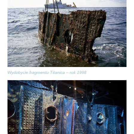
Wydobycie fragmentu Titanica – rok 1998