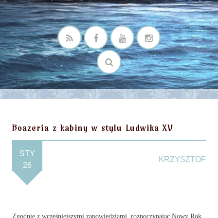
Boazeria z kabiny w stylu Ludwika XV
STY
KRZYSZTOF
26
Zgodnie z wcześniejszymi zapowiedziami, rozpoczynając Nowy Rok