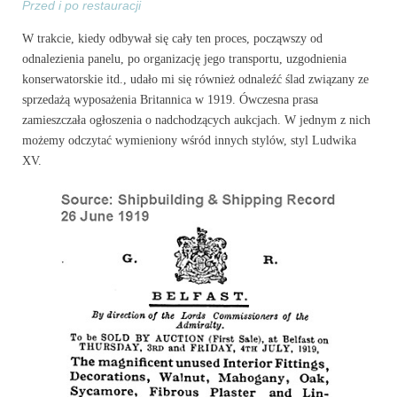
Przed i po restauracji
W trakcie, kiedy odbywał się cały ten proces, począwszy od
odnalezienia panelu, po organizację jego transportu, uzgodnienia
konserwatorskie itd., udało mi się również odnaleźć ślad związany ze
sprzedażą wyposażenia Britannica w 1919. Ówczesna prasa
zamieszczała ogłoszenia o nadchodzących aukcjach. W jednym z nich
możemy odczytać wymieniony wśród innych stylów, styl Ludwika
XV.