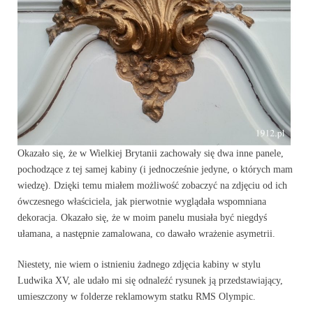
Okazało się, że w Wielkiej Brytanii zachowały się dwa inne panele,
pochodzące z tej samej kabiny (i jednocześnie jedyne, o których mam
wiedzę). Dzięki temu miałem możliwość zobaczyć na zdjęciu od ich
ówczesnego właściciela, jak pierwotnie wyglądała wspomniana
dekoracja. Okazało się, że w moim panelu musiała być niegdyś
ułamana, a następnie zamalowana, co dawało wrażenie asymetrii.
Niestety, nie wiem o istnieniu żadnego zdjęcia kabiny w stylu
Ludwika XV, ale udało mi się odnaleźć rysunek ją przedstawiający,
umieszczony w folderze reklamowym statku RMS Olympic.