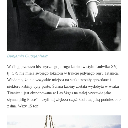
Benjamin Guggenheim
Według przekazu historycznego, druga kabina w stylu Ludwika XV,
tj. C79 nie miała swojego lokatora w trakcie jedynego rejsu Titanica.
Wiadomo, że nie wszystkie miejsca na statku zostały sprzedane i
niektóre kabiny były puste. Ściana kabiny została wydobyta w wraku
Titanica i jest eksponowana w Las Vegas na stałej wystawie jako
słynna „Big Piece” – czyli największa część kadłuba, jaką podniesiono
z dna. Waży 15 ton!