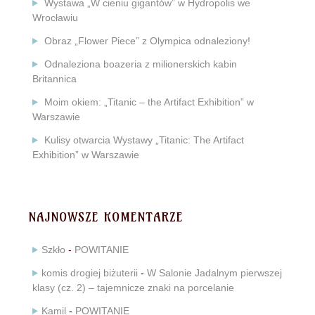
Wystawa „W cieniu gigantów” w Hydropolis we
Wrocławiu
Obraz „Flower Piece” z Olympica odnaleziony!
Odnaleziona boazeria z milionerskich kabin
Britannica
Moim okiem: „Titanic – the Artifact Exhibition” w
Warszawie
Kulisy otwarcia Wystawy „Titanic: The Artifact
Exhibition” w Warszawie
NAJNOWSZE KOMENTARZE
Szkło
-
POWITANIE
komis drogiej biżuterii
-
W Salonie Jadalnym pierwszej
klasy (cz. 2) – tajemnicze znaki na porcelanie
Kamil
-
POWITANIE