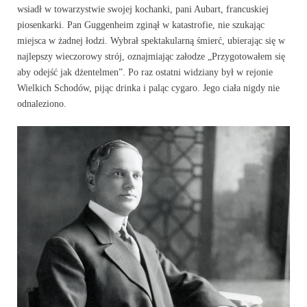
wsiadł w towarzystwie swojej kochanki, pani Aubart, francuskiej
piosenkarki. Pan Guggenheim zginął w katastrofie, nie szukając
miejsca w żadnej łodzi. Wybrał spektakularną śmierć, ubierając się w
najlepszy wieczorowy strój, oznajmiając załodze „Przygotowałem się
aby odejść jak dżentelmen”. Po raz ostatni widziany był w rejonie
Wielkich Schodów, pijąc drinka i paląc cygaro. Jego ciała nigdy nie
odnaleziono.