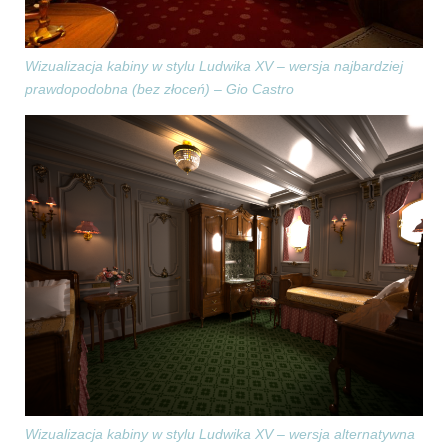
Wizualizacja kabiny w stylu Ludwika XV – wersja najbardziej
prawdopodobna (bez złoceń) – Gio Castro
Wizualizacja kabiny w stylu Ludwika XV – wersja alternatywna