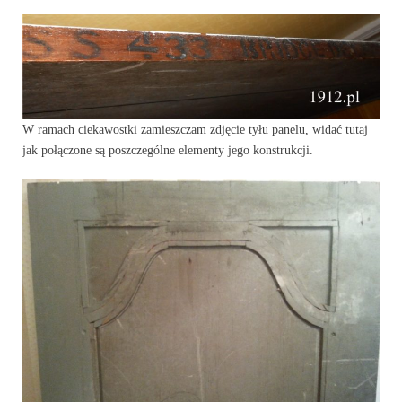
W ramach ciekawostki zamieszczam zdjęcie tyłu panelu, widać tutaj
jak połączone są poszczególne elementy jego konstrukcji.