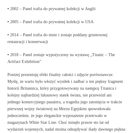
•
2002 – Panel trafia do prywatnej kolekcji w Anglii
•
2005 – Panel trafia do prywatnej kolekcji w USA
•
2014 – Panel trafia do mnie i zostaje poddany gruntownej
restauracji i konserwacji
•
2018 – Panel zostaje wypożyczony na wystawę „Titanic – The
Artifact Exhibition”
Poniżej prezentuję efekt finalny całości i zdjęcie porównawcze.
Myślę, że warto było włożyć wysiłek i zadbać o ten piękny fragment
historii Britannica, który przygotowywany na następcę Titanica i
kolejny najbardziej luksusowy statek świata, nie przewiózł ani
jednego komercyjnego pasażera, a tragedia jego zatonięcia w trakcie
pierwszej wojny światowej na Morzu Egejskim spowodowała
jednocześnie, że jego eleganckie wyposażenie przetrwało w
magazynach White Star Line. Choć minęło prawie sto lat od
wydarzeń wojennych, nadal można odnajdywać ślady dawnego piękna