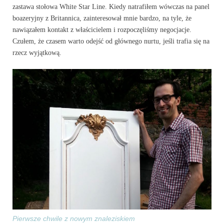
zastawa stołowa White Star Line. Kiedy natrafiłem wówczas na panel
boazeryjny z Britannica, zainteresował mnie bardzo, na tyle, że
nawiązałem kontakt z właścicielem i rozpoczęliśmy negocjacje.
Czułem, że czasem warto odejść od głównego nurtu, jeśli trafia się na
rzecz wyjątkową.
Pierwsze chwile z nowym znaleziskiem