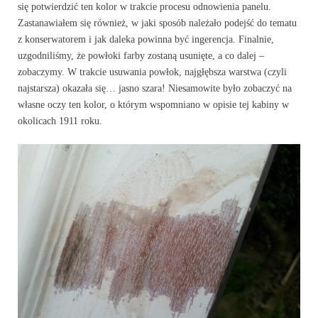
się potwierdzić ten kolor w trakcie procesu odnowienia panelu.
Zastanawiałem się również, w jaki sposób należało podejść do tematu
z konserwatorem i jak daleka powinna być ingerencja. Finalnie,
uzgodniliśmy, że powłoki farby zostaną usunięte, a co dalej –
zobaczymy. W trakcie usuwania powłok, najgłębsza warstwa (czyli
najstarsza) okazała się… jasno szara! Niesamowite było zobaczyć na
własne oczy ten kolor, o którym wspomniano w opisie tej kabiny w
okolicach 1911 roku.