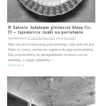
W Salonie Jadalnym pierwszej klasy (cz.
2) – tajemnicze znaki na porcelanie
Opublikowano
21 października 2016
przez
Krzysztof
Wpis ten jest kontynuacją poprzedniego, więc jeśli nie jest
Tobie on znany, zachęcam najpierw do jego przeczytania.
Gdy przychodzimy do jakiegokolwiek muzeum czy na
wystawę, z reguły oglądamy r...
Read More