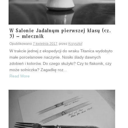
W Salonie Jadalnym pierwszej klasy (cz.
3) – mlecznik
Opublikowano
7 kwietnia 2017
przez
Krzysztof
W trakcie jednej z ekspedycji do wraku Titanica wydobyto
małe porcelanowe naczynie. Nosiło ślady dawnych
zdobień i kolorów. Do czego służyło? Czy to flakonik, czy
może solniczka? Zagadkę roz...
Read More