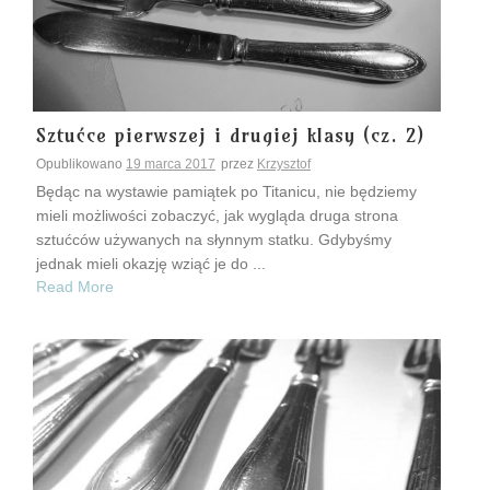
Sztućce pierwszej i drugiej klasy (cz. 2)
Opublikowano
19 marca 2017
przez
Krzysztof
Będąc na wystawie pamiątek po Titanicu, nie będziemy
mieli możliwości zobaczyć, jak wygląda druga strona
sztućców używanych na słynnym statku. Gdybyśmy
jednak mieli okazję wziąć je do ...
Read More