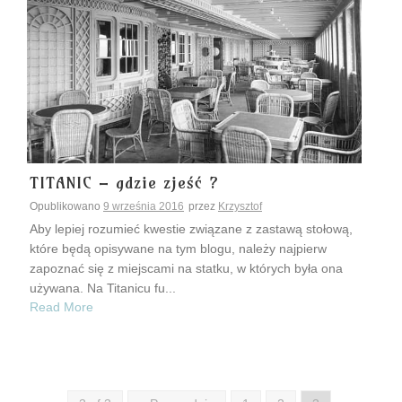
TITANIC – gdzie zjeść ?
Opublikowano
9 września 2016
przez
Krzysztof
Aby lepiej rozumieć kwestie związane z zastawą stołową,
które będą opisywane na tym blogu, należy najpierw
zapoznać się z miejscami na statku, w których była ona
używana. Na Titanicu fu...
Read More