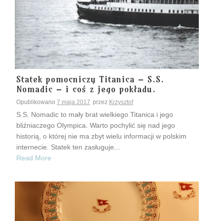
Statek pomocniczy Titanica – S.S.
Nomadic – i coś z jego pokładu.
Opublikowano
7 maja 2017
przez
Krzysztof
S.S. Nomadic to mały brat wielkiego Titanica i jego
bliźniaczego Olympica. Warto pochylić się nad jego
historią, o której nie ma zbyt wielu informacji w polskim
internecie. Statek ten zasługuje...
Read More