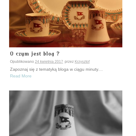
O czym jest blog ?
Opublikowano
24 kwietnia 2017
przez
Krzysztof
Zapoznaj się z tematyką bloga w ciągu minuty....
Read More