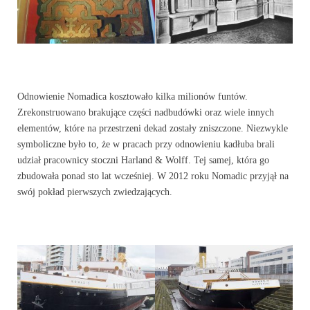
Odnowienie Nomadica kosztowało kilka milionów funtów.
Zrekonstruowano brakujące części nadbudówki oraz wiele innych
elementów, które na przestrzeni dekad zostały zniszczone. Niezwykle
symboliczne było to, że w pracach przy odnowieniu kadłuba brali
udział pracownicy stoczni Harland & Wolff. Tej samej, która go
zbudowała ponad sto lat wcześniej. W 2012 roku Nomadic przyjął na
swój pokład pierwszych zwiedzających.