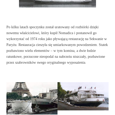
Po kilku latach spoczynku został uratowany od rozbiórki dzięki
nowemu właścicielowi, który kupił Nomadica i postanowił go
wykorzystać od 1974 roku jako pływającą restaurację na Sekwanie w
Paryżu. Restauracja cieszyła się umiarkowanym powodzeniem. Statek
pozbawiono wielu elementów – w tym komina, a dwie łodzie
ratunkowe, porzucone nieopodal na nabrzeżu niszczały, pozbawione
przez szabrowników swego oryginalnego wyposażenia.