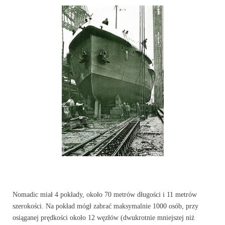
Nomadic miał 4 pokłady, około 70 metrów długości i 11 metrów
szerokości. Na pokład mógł zabrać maksymalnie 1000 osób, przy
osiąganej prędkości około 12 węzłów (dwukrotnie mniejszej niż