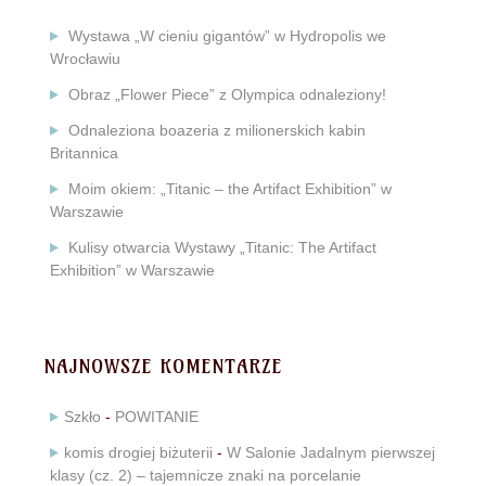
Wystawa „W cieniu gigantów” w Hydropolis we
Wrocławiu
Obraz „Flower Piece” z Olympica odnaleziony!
Odnaleziona boazeria z milionerskich kabin
Britannica
Moim okiem: „Titanic – the Artifact Exhibition” w
Warszawie
Kulisy otwarcia Wystawy „Titanic: The Artifact
Exhibition” w Warszawie
NAJNOWSZE KOMENTARZE
Szkło
-
POWITANIE
komis drogiej biżuterii
-
W Salonie Jadalnym pierwszej
klasy (cz. 2) – tajemnicze znaki na porcelanie