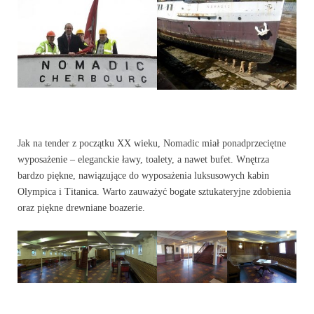
Jak na tender z początku XX wieku, Nomadic miał ponadprzeciętne
wyposażenie – eleganckie ławy, toalety, a nawet bufet. Wnętrza
bardzo piękne, nawiązujące do wyposażenia luksusowych kabin
Olympica i Titanica. Warto zauważyć bogate sztukateryjne zdobienia
oraz piękne drewniane boazerie.