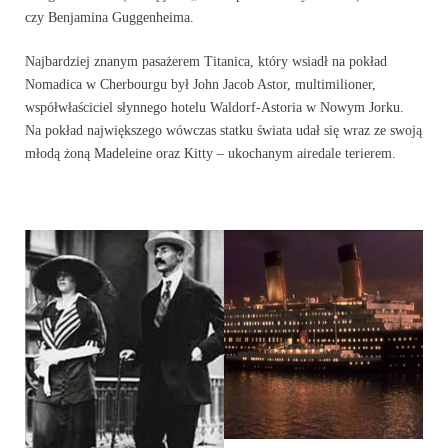
czy Benjamina Guggenheima.
Najbardziej znanym pasażerem Titanica, który wsiadł na pokład
Nomadica w Cherbourgu był John Jacob Astor, multimilioner,
współwłaściciel słynnego hotelu Waldorf-Astoria w Nowym Jorku.
Na pokład największego wówczas statku świata udał się wraz ze swoją
młodą żoną Madeleine oraz Kitty – ukochanym airedale terierem.