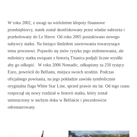
W roku 2002, z uwagi na wieloletnie kłopoty finansowe
przedsiębiorcy, statek został skonfiskowany przez władze nabrzeża i
przeholowany do Le Havre. Od roku 2005 poszukiwano nowego
nabywcy statku. Na bieżąco śledziłem zawirowania towarzyszące
temu procesowi. Pojawiło się znów ryzyko jego zezłomowania, ale
miłośnicy statku związani z historią Titanica podjęli liczne wysiłki
aby go odkupić. W roku 2006 Nomadic, odkupiony za 250 tysięcy
Euro, powrócił do Belfastu, miejsca swoich urodzin. Podczas
oficjalnego powitania, na jego pokładzie zawisła symbolicznie
oryginalna flaga White Star Line, sprzed prawie stu lat. Od tego czasu
rozpoczął się nowy rozdział w historii statku, który został
umieszczony w suchym doku w Belfaście i pieczołowicie
odrestaurowany.