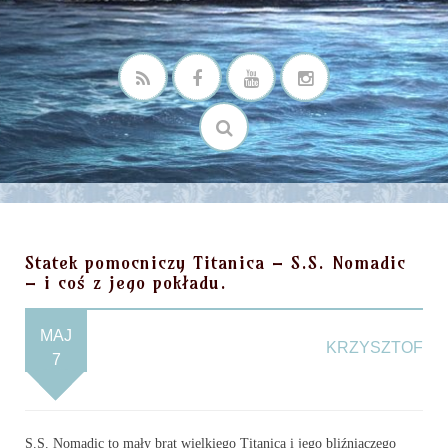
Statek pomocniczy Titanica – S.S. Nomadic
– i coś z jego pokładu.
MAJ
KRZYSZTOF
7
S.S. Nomadic to mały brat wielkiego Titanica i jego bliźniaczego