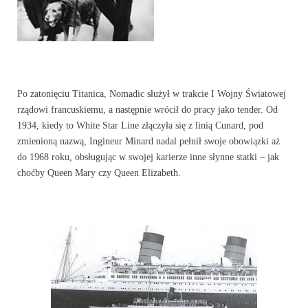
Po zatonięciu Titanica, Nomadic służył w trakcie I Wojny Światowej
rządowi francuskiemu, a następnie wrócił do pracy jako tender. Od
1934, kiedy to White Star Line złączyła się z linią Cunard, pod
zmienioną nazwą, Ingineur Minard nadal pełnił swoje obowiązki aż
do 1968 roku, obsługując w swojej karierze inne słynne statki – jak
choćby Queen Mary czy Queen Elizabeth.